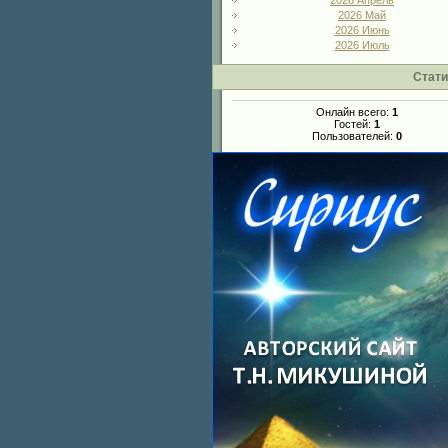
2026 Апрель
2026 Май
2026 Июнь
2026 Июль
Стати
Онлайн всего:
1
Гостей:
1
Пользователей:
0