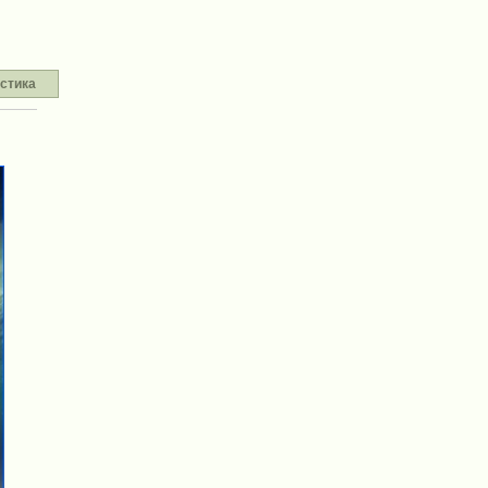
стика